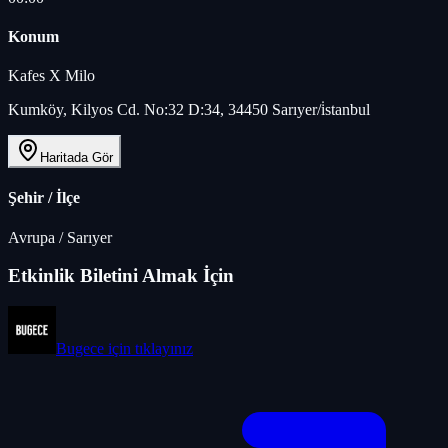
Konum
Kafes X Milo
Kumköy, Kilyos Cd. No:32 D:34, 34450 Sarıyer/i̇stanbul
Haritada Gör
Şehir / İlçe
Avrupa
/
Sarıyer
Etkinlik Biletini Almak İçin
Bugece
için tıklayınız