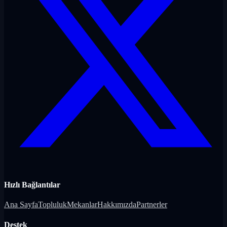
Hızlı Bağlantılar
Ana Sayfa
Topluluk
Mekanlar
Hakkımızda
Partnerler
Destek