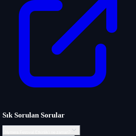
Sık Sorulan Sorular
Nymera Festıval Etkinlik'i ne zaman?