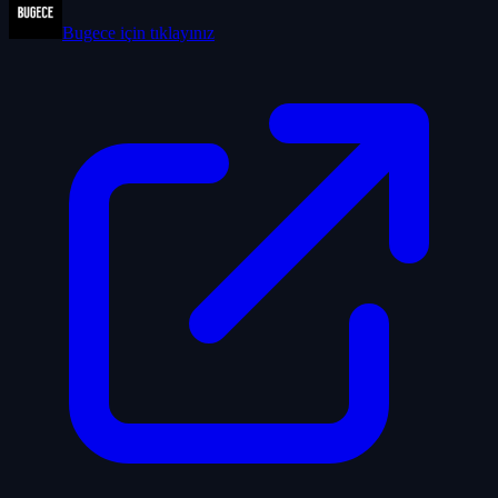
Bugece
için tıklayınız