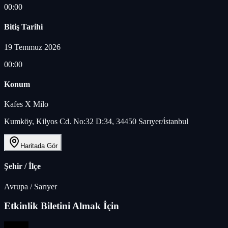
00:00
Bitiş Tarihi
19 Temmuz 2026
00:00
Konum
Kafes X Milo
Kumköy, Kilyos Cd. No:32 D:34, 34450 Sarıyer/i̇stanbul
Haritada Gör
Şehir / İlçe
Avrupa
/
Sarıyer
Etkinlik Biletini Almak İçin