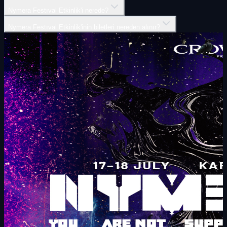
Nymera Festıval Etkinlik'i nerede?
Nymera Festıval Etkinlik'inin biletleri nereden alınır?