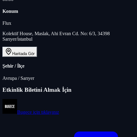
Konum
Flux
Kolektif House, Maslak, Ahi Evran Cd. No: 6/3, 34398
Sarıyer/i̇stanbul
Haritada Gör
Şehir / İlçe
Avrupa
/
Sarıyer
Etkinlik Biletini Almak İçin
Bugece
için tıklayınız