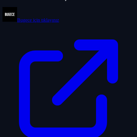
Bugece
için tıklayınız