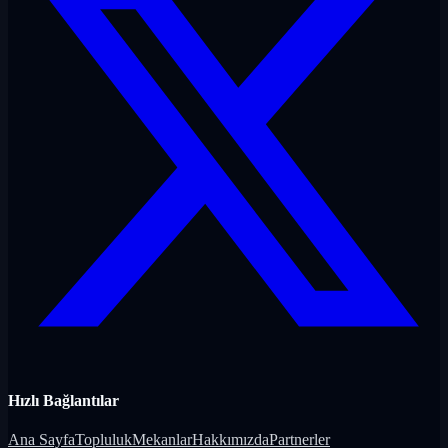
Hızlı Bağlantılar
Ana Sayfa
Topluluk
Mekanlar
Hakkımızda
Partnerler