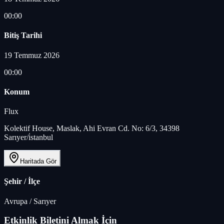
00:00
Bitiş Tarihi
19 Temmuz 2026
00:00
Konum
Flux
Kolektif House, Maslak, Ahi Evran Cd. No: 6/3, 34398
Sarıyer/i̇stanbul
Haritada Gör
Şehir / İlçe
Avrupa
/
Sarıyer
Etkinlik Biletini Almak İçin