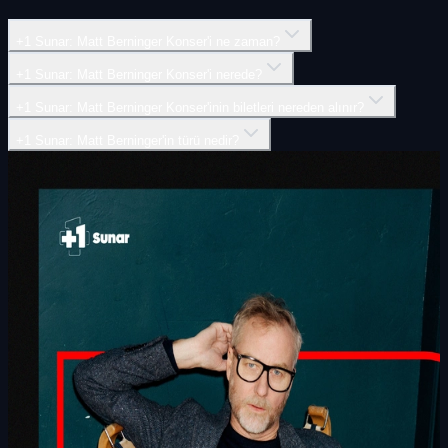
+1 Sunar: Matt Berninger Konser'i ne zaman?
+1 Sunar: Matt Berninger Konser'i nerede?
+1 Sunar: Matt Berninger Konser'inin biletleri nereden alınır?
+1 Sunar: Matt Berninger'in türü nedir?