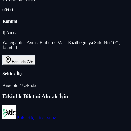
00:00
Konum
Jj Arena
Watergarden Avm - Barbaros Mah. Kızılbegonya Sok. No:10/1,
İstanbul
Haritada Gör
Şehir / İlçe
Anadolu
/
Üsküdar
Etkinlik Biletini Almak İçin
Bubilet
için tıklayınız