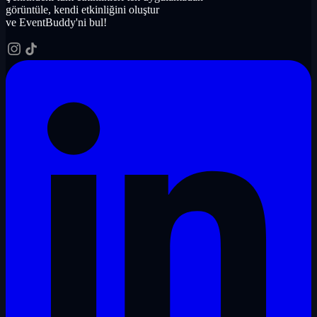
görüntüle, kendi etkinliğini oluştur
ve EventBuddy'ni bul!