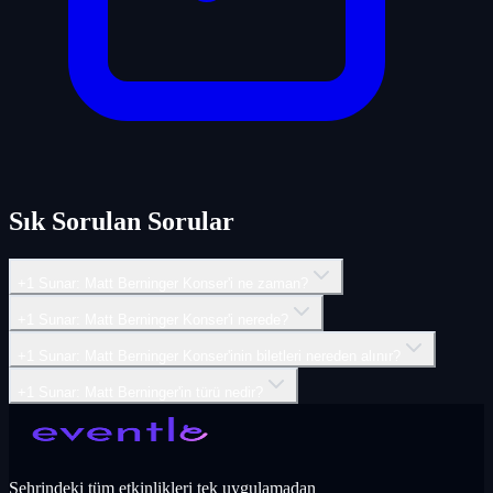
Sık Sorulan Sorular
+1 Sunar: Matt Berninger Konser'i ne zaman?
+1 Sunar: Matt Berninger Konser'i nerede?
+1 Sunar: Matt Berninger Konser'inin biletleri nereden alınır?
+1 Sunar: Matt Berninger'in türü nedir?
Şehrindeki tüm etkinlikleri tek uygulamadan