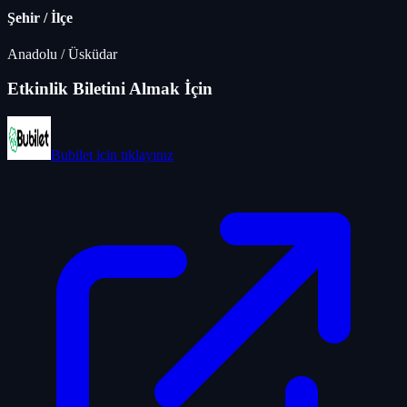
Şehir / İlçe
Anadolu
/
Üsküdar
Etkinlik Biletini Almak İçin
Bubilet
için tıklayınız