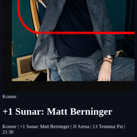
Konser
+1 Sunar: Matt Berninger
Konser | +1 Sunar: Matt Berninger | JJ Arena | 13 Temmuz Pzt |
21:30