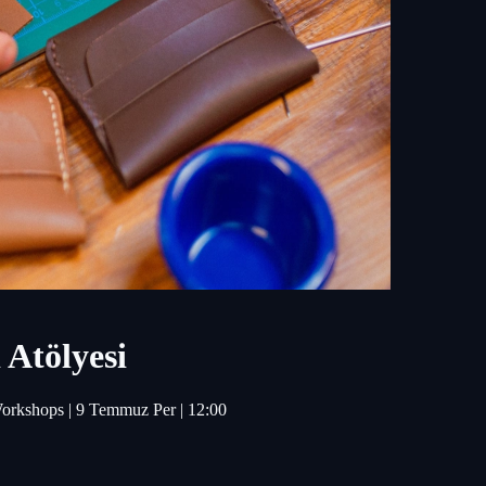
 Atölyesi
l Workshops | 9 Temmuz Per | 12:00