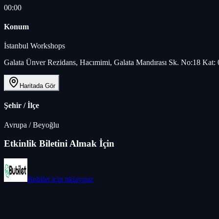
00:00
Konum
İstanbul Workshops
Galata Ünver Rezidans, Hacımimi, Galata Mandırası Sk. No:18 Kat: 0
Haritada Gör
Şehir / İlçe
Avrupa
/
Beyoğlu
Etkinlik Biletini Almak İçin
Bubilet
için tıklayınız