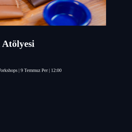
 Atölyesi
l Workshops | 9 Temmuz Per | 12:00