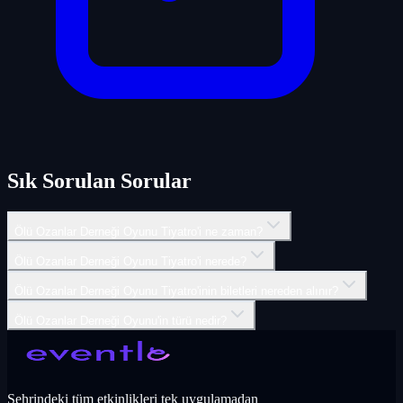
Sık Sorulan Sorular
Ölü Ozanlar Derneği Oyunu Tiyatro'i ne zaman?
Ölü Ozanlar Derneği Oyunu Tiyatro'i nerede?
Ölü Ozanlar Derneği Oyunu Tiyatro'inin biletleri nereden alınır?
Ölü Ozanlar Derneği Oyunu'in türü nedir?
Şehrindeki tüm etkinlikleri tek uygulamadan