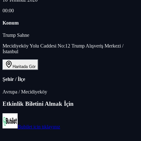
00:00
Konum
Trump Sahne
Mecidiyeköy Yolu Caddesi No:12 Trump Alışveriş Merkezi /
İstanbul
Haritada Gör
Şehir / İlçe
Avrupa
/
Mecidiyeköy
Etkinlik Biletini Almak İçin
Bubilet
için tıklayınız