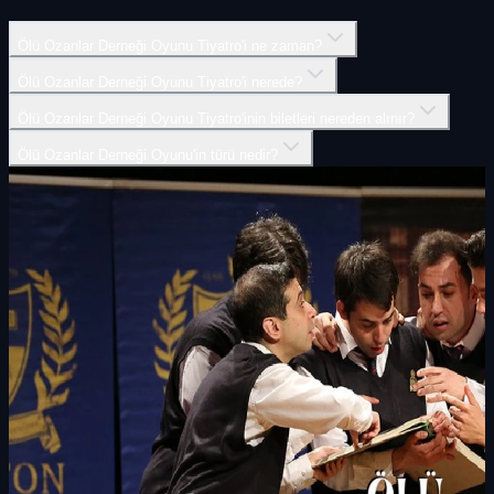
Ölü Ozanlar Derneği Oyunu Tiyatro'i ne zaman?
Ölü Ozanlar Derneği Oyunu Tiyatro'i nerede?
Ölü Ozanlar Derneği Oyunu Tiyatro'inin biletleri nereden alınır?
Ölü Ozanlar Derneği Oyunu'in türü nedir?