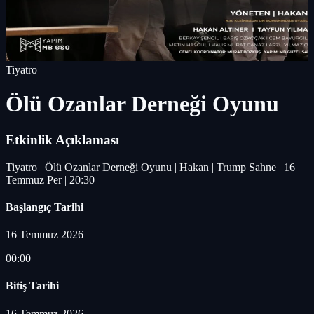
Tiyatro
Ölü Ozanlar Derneği Oyunu
Etkinlik Açıklaması
Tiyatro | Ölü Ozanlar Derneği Oyunu | Hakan | Trump Sahne | 16
Temmuz Per | 20:30
Başlangıç Tarihi
16 Temmuz 2026
00:00
Bitiş Tarihi
16 Temmuz 2026