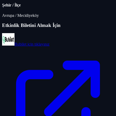
Şehir / İlçe
Avrupa
/
Mecidiyeköy
Etkinlik Biletini Almak İçin
Bubilet
için tıklayınız