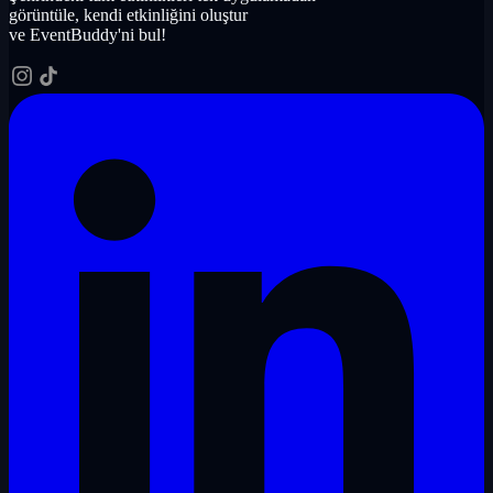
görüntüle, kendi etkinliğini oluştur
ve EventBuddy'ni bul!