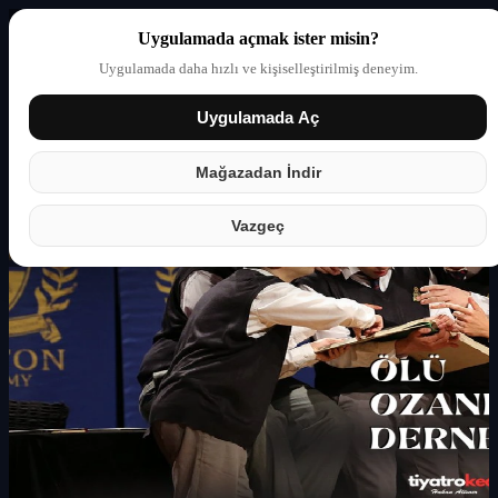
Uygulamada açmak ister misin?
Uygulamada daha hızlı ve kişiselleştirilmiş deneyim.
Uygulamada Aç
Giriş yap
Partner
Mağazadan İndir
Vazgeç